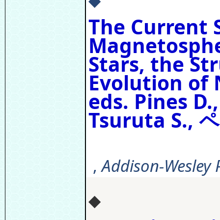
The Current 
Magnetosphe
Stars, the St
Evolution of 
eds. Pines D.
Tsuruta S., 
,
Addison-Wesley P
◆