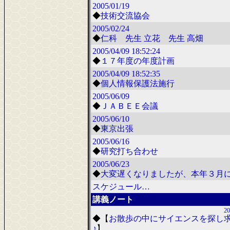
2005/01/19
◆
技術交流協会
2005/02/24
◆
仁科 先生 立花 先生 高畑
2005/04/09
18:52:24
◆
１７年度の年度計画
2005/04/09
18:52:35
◆
個人情報保護法施行
2005/06/09
◆
ＪＡＢＥＥ会議
2005/06/10
◆
東京出張
2005/06/16
◆
研究打ち合わせ
2005/06/23
◆
大変遅くなりましたが、本年３月
スケジュール…
講義ノート
20
◆
【
お散歩の中にサイエンスを探し
♪
】