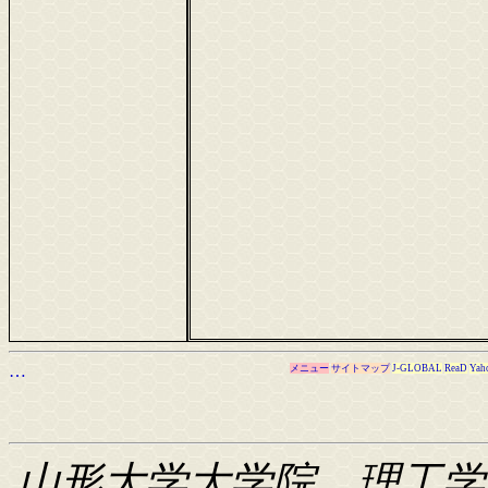
…
メニュー
サイトマップ
J-GLOBAL
ReaD
Yah
山形大学大学院 理工学