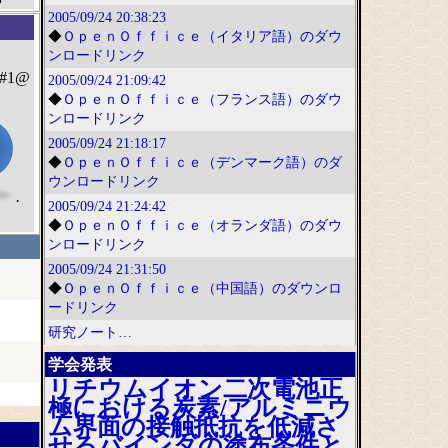
2005/09/24
20:38:23
◆
ＯｐｅｎＯｆｆｉｃｅ（イタリア語）のダウ
ンロードリンク
#1@
2005/09/24
21:09:42
◆
ＯｐｅｎＯｆｆｉｃｅ（フランス語）のダウ
ンロードリンク
2005/09/24
21:18:17
◆
ＯｐｅｎＯｆｆｉｃｅ（デンマーク語）のダ
ウンロードリンク
·
2005/09/24
21:24:42
◆
ＯｐｅｎＯｆｆｉｃｅ（オランダ語）のダウ
ンロードリンク
2005/09/24
21:31:50
◆
ＯｐｅｎＯｆｆｉｃｅ（中国語）のダウンロ
ードリンク
研究ノート…
学会発表
リチウムイオン二次電池正
極における炭素/アルミニウ
ム界面の接触抵抗を低減さ
せるバインダの塗布条件と