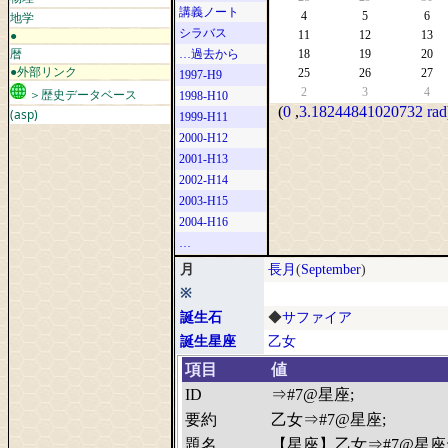
講義ノート
地学
4
5
6
シラバス
●
11
12
13
暦
…過去から
18
19
20
●外部リンク
25
26
27
1997-H9
2
3
4
＞歴史データベース
1998-H10
(
0
,
3.18244841020732 rad
(asp)
1999-H11
2000-H12
2001-H13
2002-H14
2003-H15
2004-H16
…
月
長月
(
September
)
※
誕生石
◆
サファイア
誕生星座
乙女
項目
値
ID
⇒#7@星座;
要約
乙女⇒#7@星座;
題名
【星座】乙女⇒#7@星座