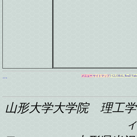
…
メニュー
サイトマップ
J-GLOBAL
ReaD
Yah
山形大学大学院 理工学