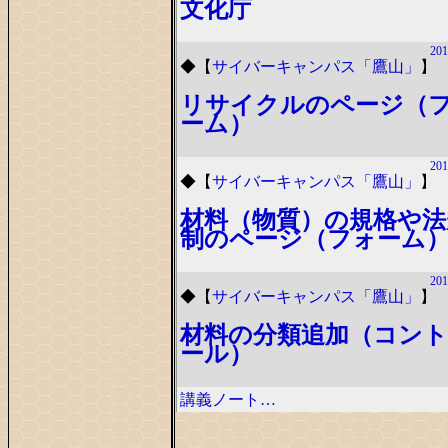
文化庁
201
◆
【
サイバーキャンパス「鷹山」
】
リサイクルのページ（
ーム）
201
◆
【
サイバーキャンパス「鷹山」
】
材料（物質）の規格や法
制のページ（フォーム
201
◆
【
サイバーキャンパス「鷹山」
】
材料の分類追加（コン
ール）
講義ノート…