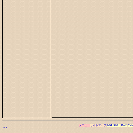
…
メニュー
サイトマップ
J-GLOBAL
ReaD
Yah