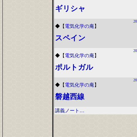
ギリシャ
20
◆
【
電気化学の庵
】
スペイン
20
◆
【
電気化学の庵
】
ポルトガル
20
◆
【
電気化学の庵
】
磐越西線
講義ノート…