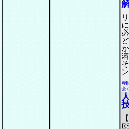
赤
会
(
【
E