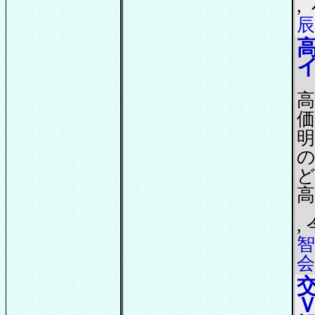
,
辰
,
智
会