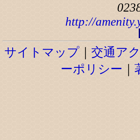
023
http://amenity
サイトマップ
｜
交通ア
ーポリシー
｜