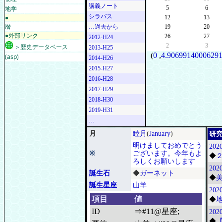
講義ノート
地学
5
6
シラバス
●
12
13
暦
…過去から
19
20
●外部リンク
26
27
2012-H24
2
3
＞歴史データベース
2013-H25
(
0
,
4.90699140006291
(asp)
2014-H26
2015-H27
2016-H28
2017-H29
2018-H30
2019-H31
…
月
睦月
(
January
)
研
明けましておめでとう
2020
※
ございます。今年もよ
◆
ろしくお願いします
2020
誕生石
◆
ガーネット
◆
誕生星座
山羊
2020
項目
値
◆
ID
⇒#11@星座;
2020
◆