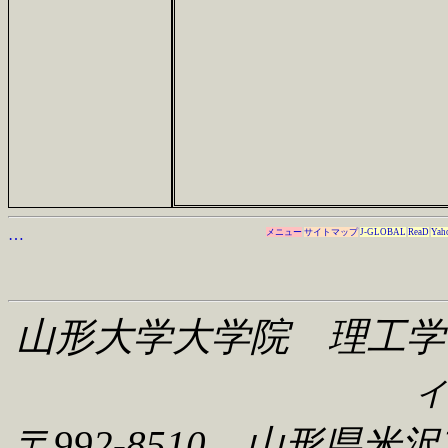
…
メニュー
サイトマップ
J-GLOBAL
ReaD
Yah
山形大学大学院 理工学
〒992-8510 山形県米沢