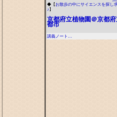
202
◆
【
お散歩の中にサイエンスを探し
♪
】
京都府立植物園＠京都府
都市
講義ノート…