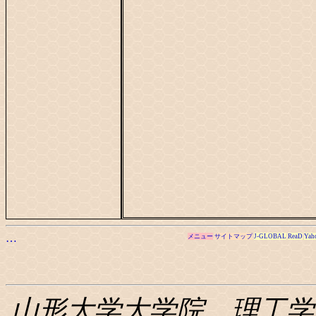
…
メニュー
サイトマップ
J-GLOBAL
ReaD
Yah
山形大学大学院 理工学