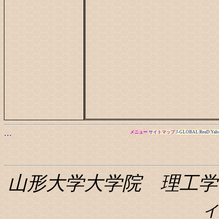
…
メニュー
サイトマップ
J-GLOBAL
ReaD
Yah
山形大学大学院 理工学