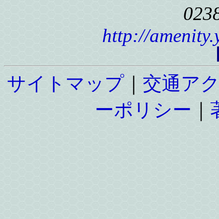
023
http://amenity
サイトマップ
｜
交通ア
ーポリシー
｜