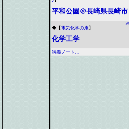
♪
】
平和公園＠長崎県長崎市
20
◆
【
電気化学の庵
】
化学工学
講義ノート…