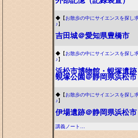
外部記憶（記録装置）
◆
【
お散歩の中にサイエンスを探し
♪
】
吉田城＠愛知県豊橋市
◆
【
お散歩の中にサイエンスを探し
♪
】
浜松市博物館・蜆塚遺跡
蜆塚公園＠静岡県浜松市
◆
【
お散歩の中にサイエンスを探し
♪
】
伊場遺跡＠静岡県浜松市
講義ノート…