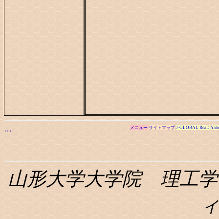
…
メニュー
サイトマップ
J-GLOBAL
ReaD
Yah
山形大学大学院 理工学