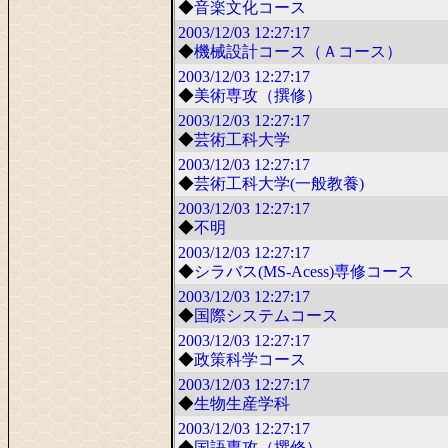
◆
音楽文化コース
2003/12/03
12:27:17
◆
機械設計コース（Ａコース）
2003/12/03
12:27:17
◆
美術専攻（撰修）
2003/12/03
12:27:17
◆
芸術工科大学
2003/12/03
12:27:17
◆
芸術工科大学(一般教養)
2003/12/03
12:27:17
◆
不明
2003/12/03
12:27:17
◆
シラバス(MS-Acess)専修コース
2003/12/03
12:27:17
◆
国際システムコース
2003/12/03
12:27:17
◆
政策科学コース
2003/12/03
12:27:17
◆
生物生産学科
2003/12/03
12:27:17
◆
国語専攻（撰修）