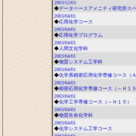
2003/12/03
◆
データベースアメニティ研究所ス
2003/04/01
◆
応用化学コース
2003/04/01
◆
応用化学プログラム
2003/04/01
◆
人間文化学科
2003/04/01
◆
物質システム工学科
2003/04/01
◆
化学系精密応用化学専修コース（
2003/04/01
◆
精密応用化学専修コース（～Ｈ１
2003/04/01
◆
化学工学専修コース（～Ｈ１５）
2003/04/01
◆
物質生命化学科
2003/04/01
◆
化学システム工学コース