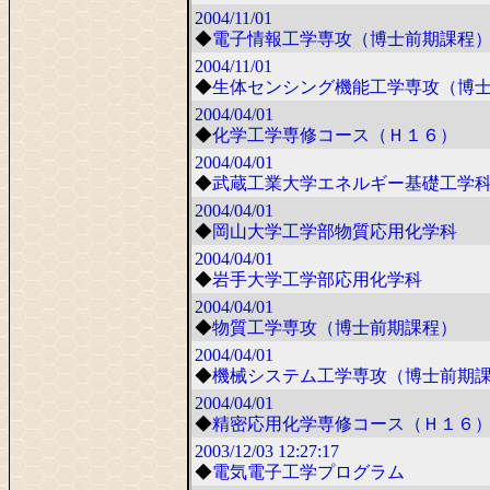
2004/11/01
◆
電子情報工学専攻（博士前期課程
2004/11/01
◆
生体センシング機能工学専攻（博
2004/04/01
◆
化学工学専修コース（Ｈ１６）
2004/04/01
◆
武蔵工業大学エネルギー基礎工学
2004/04/01
◆
岡山大学工学部物質応用化学科
2004/04/01
◆
岩手大学工学部応用化学科
2004/04/01
◆
物質工学専攻（博士前期課程）
2004/04/01
◆
機械システム工学専攻（博士前期
2004/04/01
◆
精密応用化学専修コース（Ｈ１６
2003/12/03
12:27:17
◆
電気電子工学プログラム