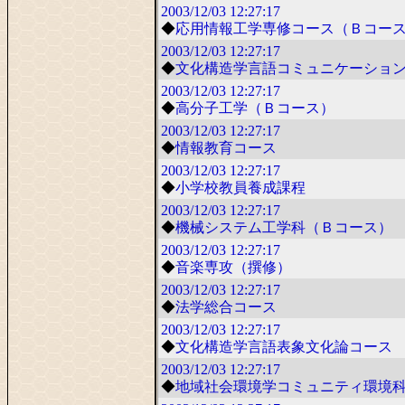
2003/12/03
12:27:17
◆
応用情報工学専修コース（Ｂコー
2003/12/03
12:27:17
◆
文化構造学言語コミュニケーショ
2003/12/03
12:27:17
◆
高分子工学（Ｂコース）
2003/12/03
12:27:17
◆
情報教育コース
2003/12/03
12:27:17
◆
小学校教員養成課程
2003/12/03
12:27:17
◆
機械システム工学科（Ｂコース）
2003/12/03
12:27:17
◆
音楽専攻（撰修）
2003/12/03
12:27:17
◆
法学総合コース
2003/12/03
12:27:17
◆
文化構造学言語表象文化論コース
2003/12/03
12:27:17
◆
地域社会環境学コミュニティ環境