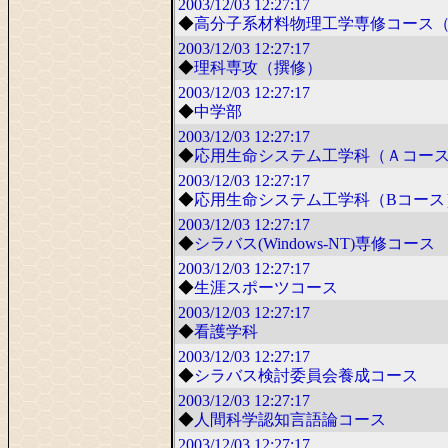
2003/12/03
12:27:17
◆
高分子系材料物理工学専修コース
2003/12/03
12:27:17
◆
理科専攻（撰修）
2003/12/03
12:27:17
◆
中学部
2003/12/03
12:27:17
◆
応用生命システム工学科（Ａコー
2003/12/03
12:27:17
◆
応用生命システム工学科（Bコース
2003/12/03
12:27:17
◆
シラバス(Windows-NT)専修コース
2003/12/03
12:27:17
◆
生涯スポーツコース
2003/12/03
12:27:17
◆
看護学科
2003/12/03
12:27:17
◆
シラバス検討委員会養成コース
2003/12/03
12:27:17
◆
人間科学認知言語論コース
2003/12/03
12:27:17