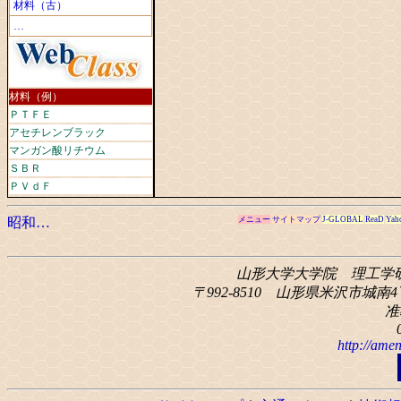
材料（古）
…
材料（例）
ＰＴＦＥ
アセチレンブラック
マンガン酸リチウム
ＳＢＲ
ＰＶｄＦ
昭和…
メニュー
サイトマップ
J-GLOBAL
ReaD
Yah
山形大学大学院 理工学
〒992-8510 山形県米沢市城南4丁
准
http://amen