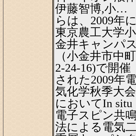
伊藤智博,小…
らは、2009年
東京農工大学小
金井キャンパ
（小金井市中町
2-24-16)で開催
された2009年
気化学秋季大会
においてIn situ
電子スピン共
法による電気