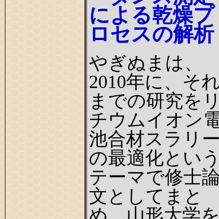
による乾燥プ
ロセスの解析
やぎぬまは、
2010年に、そ
までの研究を
チウムイオン
池合材スラリ
の最適化とい
テーマで修士
文としてまと
め、山形大学