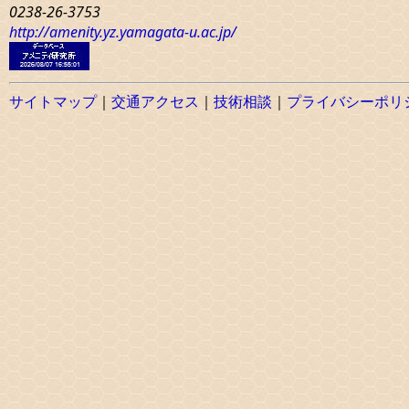
0238-26-3753
http://amenity.yz.yamagata-u.ac.jp/
サイトマップ
｜
交通アクセス
｜
技術相談
｜
プライバシーポリ