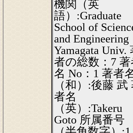
機関（英
語）:Graduate
School of Scienc
and Engineering
Yamagata Univ.
者の総数：7 著
名 No：1 著者
（和）:後藤 武
者名
（英）:Takeru
Goto 所属番号
（半角数字）:1