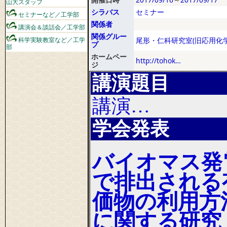
山大スタッフ
シラバス
セミナー
セミナーなど／工学部
関係者
講演会＆談話会／工学部
関係グルー
科学実験教室など／工学
尾形・仁科研究室(旧応用化学
プ
部
ホームペー
http://tohok…
ジ
講演題目
講演…
学会発表
バイオマス発
で排出される
価物の利用方
に関する研究