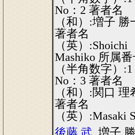
No：2 著者名
（和）:増子 勝
著者名
（英）:Shoichi
Mashiko 所属
（半角数字）:1
No：3 著者名
（和）:関口 理
著者名
（英）:Masaki S
後藤 武
, 増子 