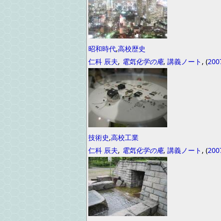
昭和時代
,
高校歴史
仁科 辰夫
,
電気化学の庵
,
講義ノート
, (
200
技術史
,
高校工業
仁科 辰夫
,
電気化学の庵
,
講義ノート
, (
200