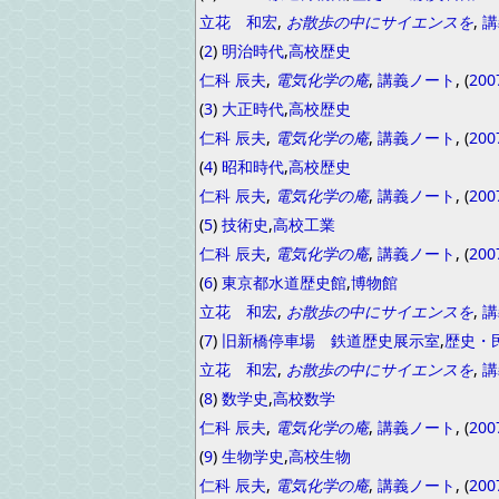
立花 和宏
,
お散歩の中にサイエンスを
,
講
(
2
)
明治時代
,
高校歴史
仁科 辰夫
,
電気化学の庵
,
講義ノート
, (
200
(
3
)
大正時代
,
高校歴史
仁科 辰夫
,
電気化学の庵
,
講義ノート
, (
200
(
4
)
昭和時代
,
高校歴史
仁科 辰夫
,
電気化学の庵
,
講義ノート
, (
200
(
5
)
技術史
,
高校工業
仁科 辰夫
,
電気化学の庵
,
講義ノート
, (
200
(
6
)
東京都水道歴史館
,
博物館
立花 和宏
,
お散歩の中にサイエンスを
,
講
(
7
)
旧新橋停車場 鉄道歴史展示室
,
歴史・
立花 和宏
,
お散歩の中にサイエンスを
,
講
(
8
)
数学史
,
高校数学
仁科 辰夫
,
電気化学の庵
,
講義ノート
, (
200
(
9
)
生物学史
,
高校生物
仁科 辰夫
,
電気化学の庵
,
講義ノート
, (
200