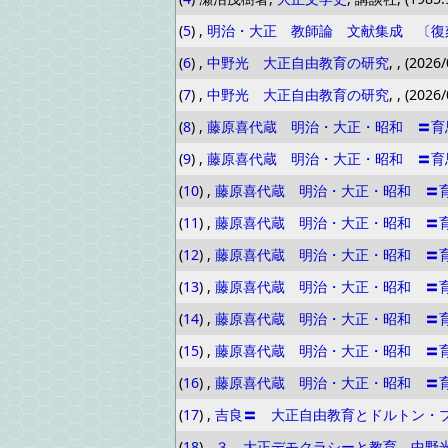
(
5
) ,
明治・大正 教師論 文献集成 〔復
(
6
) ,
中野光 大正自由教育の研究
, , (2026
(
7
) ,
中野光 大正自由教育の研究
, , (2026
(
8
) ,
藤原喜代蔵 明治・大正・昭和 〓育
(
9
) ,
藤原喜代蔵 明治・大正・昭和 〓育
(
10
) ,
藤原喜代蔵 明治・大正・昭和 〓
(
11
) ,
藤原喜代蔵 明治・大正・昭和 〓
(
12
) ,
藤原喜代蔵 明治・大正・昭和 〓
(
13
) ,
藤原喜代蔵 明治・大正・昭和 〓
(
14
) ,
藤原喜代蔵 明治・大正・昭和 〓
(
15
) ,
藤原喜代蔵 明治・大正・昭和 〓
(
16
) ,
藤原喜代蔵 明治・大正・昭和 〓
(
17
) ,
吉良〓 大正自由教育とドルトン・
(
18
) ,
３．大正デモクラシーと教育 中野