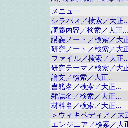
メニュー
シラバス／検索／大正
講義内容／検索／大正
講義ノート／検索／大
研究ノート／検索／大
ファイル／検索／大正
研究テーマ／検索／大
論文／検索／大正…
書籍名／検索／大正…
雑誌名／検索／大正…
材料名／検索／大正…
＞ウィキペディア／大
エンジニア／検索／大