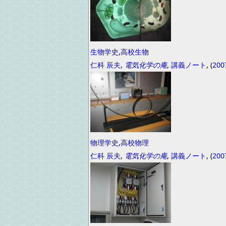
生物学史
,
高校生物
仁科 辰夫
,
電気化学の庵
,
講義ノート
, (
200
物理学史
,
高校物理
仁科 辰夫
,
電気化学の庵
,
講義ノート
, (
200