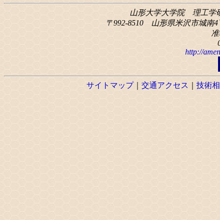
山形大学大学院 理工学
〒992-8510 山形県米沢市城南4丁
准
http://amen
サイトマップ
｜
交通アクセス
｜
技術相