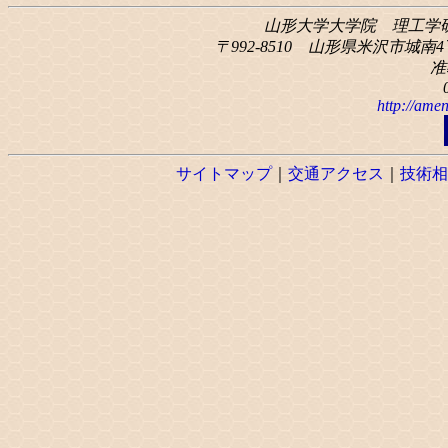
山形大学大学院 理工学
〒992-8510 山形県米沢市城南4丁
准
http://amen
サイトマップ
｜
交通アクセス
｜
技術相