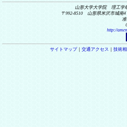
山形大学大学院 理工学
〒992-8510 山形県米沢市城南4丁
准
http://amen
サイトマップ
｜
交通アクセス
｜
技術相