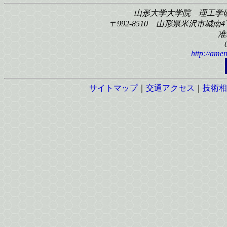
山形大学大学院 理工学
〒992-8510 山形県米沢市城南4丁
准
http://amen
サイトマップ
｜
交通アクセス
｜
技術相