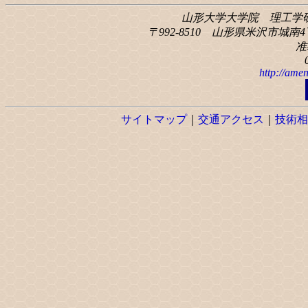
山形大学大学院 理工学
〒992-8510 山形県米沢市城南4丁
准
http://amen
サイトマップ
｜
交通アクセス
｜
技術相