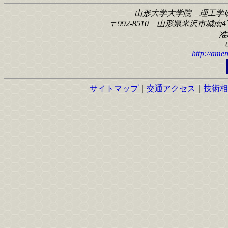
山形大学大学院 理工学
〒992-8510 山形県米沢市城南4丁
准
http://amen
サイトマップ
｜
交通アクセス
｜
技術相