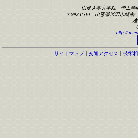
山形大学大学院 理工学
〒992-8510 山形県米沢市城南4丁
准
http://amen
サイトマップ
｜
交通アクセス
｜
技術相