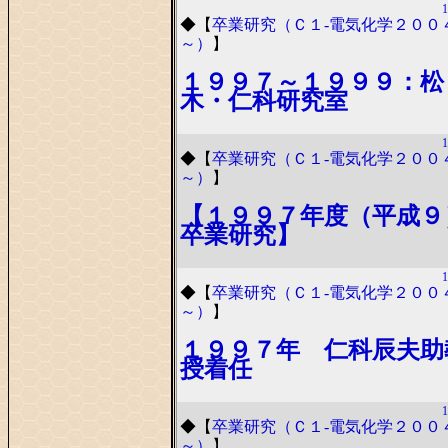
1
◆
【
卒業研究（Ｃ１-電気化学２００
～）
】
１９９７～１９９９：松
木・仁科研究室
1
◆
【
卒業研究（Ｃ１-電気化学２００
～）
】
【１９９７年度（平成９
卒業研究】
1
◆
【
卒業研究（Ｃ１-電気化学２００
～）
】
１９９７年 仁科辰夫助
授着任
1
◆
【
卒業研究（Ｃ１-電気化学２００
～）
】