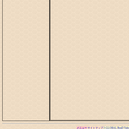
…
メニュー
サイトマップ
J-GLOBAL
ReaD
Yah