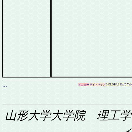
…
メニュー
サイトマップ
J-GLOBAL
ReaD
Yah
山形大学大学院 理工学