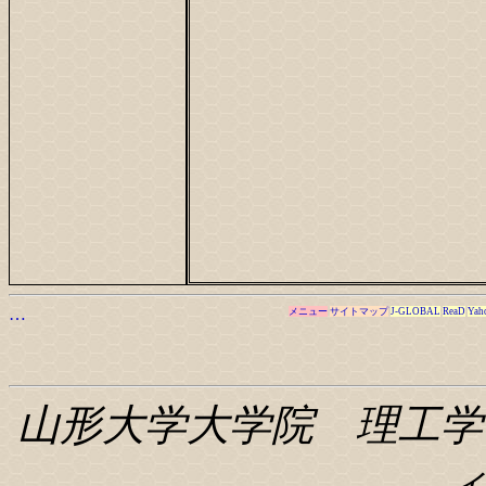
…
メニュー
サイトマップ
J-GLOBAL
ReaD
Yah
山形大学大学院 理工学