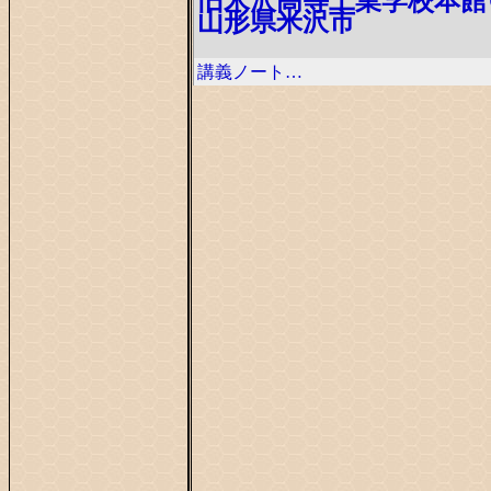
旧米沢高等工業学校本館
山形県米沢市
講義ノート…