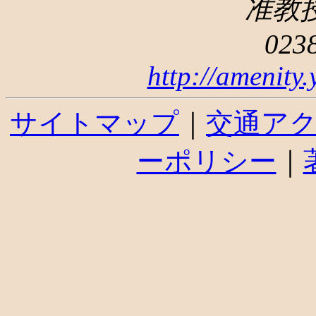
准教
023
http://amenity
サイトマップ
｜
交通ア
ーポリシー
｜