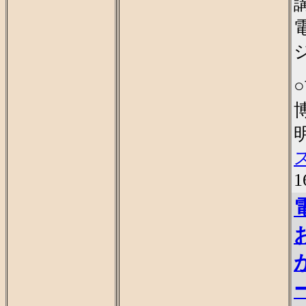
明
ス
1