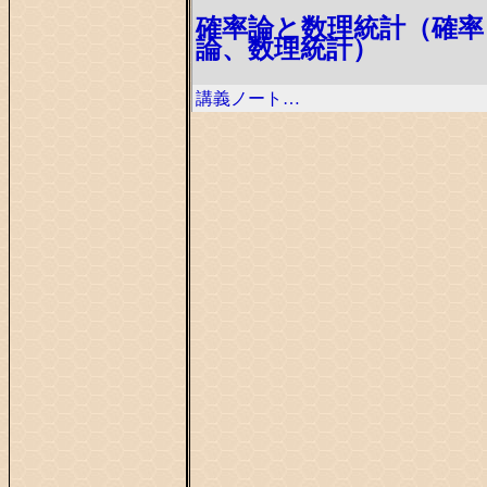
確率論と数理統計（確率
論、数理統計）
講義ノート…