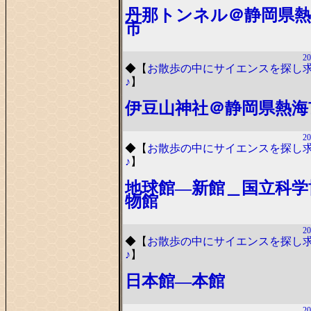
丹那トンネル＠静岡県熱
市
20
◆
【
お散歩の中にサイエンスを探し
♪
】
伊豆山神社＠静岡県熱海
20
◆
【
お散歩の中にサイエンスを探し
♪
】
地球館―新館＿国立科学
物館
20
◆
【
お散歩の中にサイエンスを探し
♪
】
日本館―本館
20