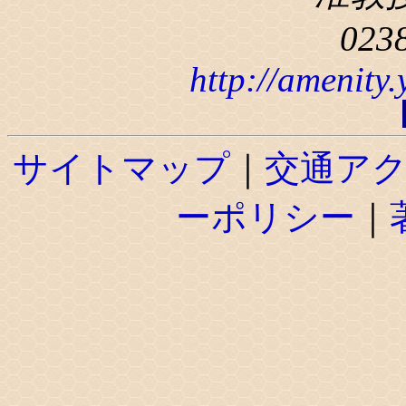
023
http://amenity
サイトマップ
｜
交通ア
ーポリシー
｜