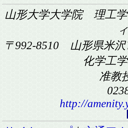
山形大学大学院 理工学
〒992-8510 山形県米沢
化学工学科
准教
023
http://amenity