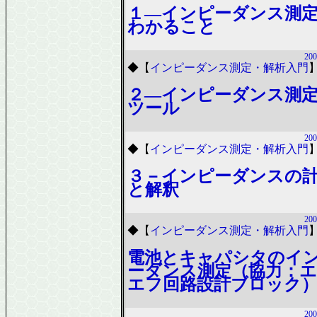
１―インピーダンス測
わかること
200
◆
【
インピーダンス測定・解析入門
２―インピーダンス測
ツール
200
◆
【
インピーダンス測定・解析入門
３－インピーダンスの
と解釈
200
◆
【
インピーダンス測定・解析入門
電池とキャパシタのイ
ーダンス測定（協力：
エフ回路設計ブロック
200