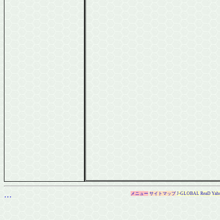
…
メニュー
サイトマップ
J-GLOBAL
ReaD
Yah