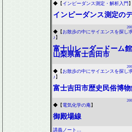
◆
【
インピーダンス測定・解析入門
インピーダンス測定の
200
◆
【
お散歩の中にサイエンスを探し
♪
】
富士山レーダードーム館
山梨県富士吉田市
200
◆
【
お散歩の中にサイエンスを探し
♪
】
富士吉田市歴史民俗博物
200
◆
【
電気化学の庵
】
御殿場線
講義ノート…