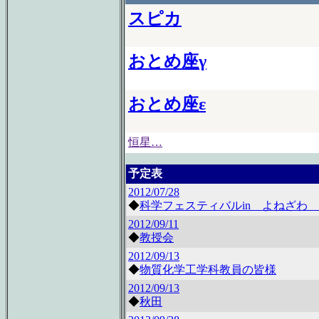
スピカ
おとめ座γ
おとめ座ε
恒星…
予定表
2012/07/28
◆
科学フェスティバルin よねざわ 2
2012/09/11
◆
教授会
2012/09/13
◆
物質化学工学科教員の皆様
2012/09/13
◆
秋田