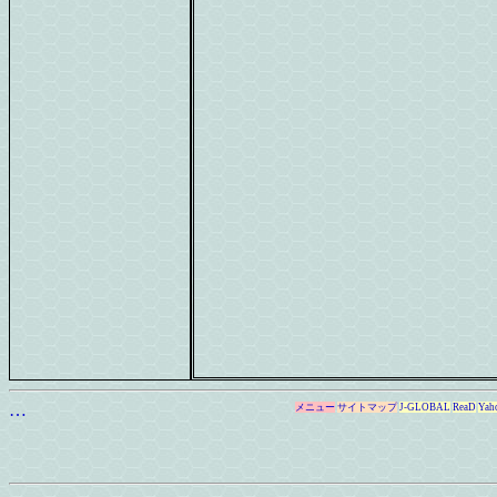
…
メニュー
サイトマップ
J-GLOBAL
ReaD
Yah