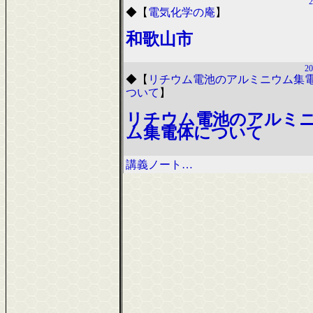
2
◆
【
電気化学の庵
】
和歌山市
20
◆
【
リチウム電池のアルミニウム集
ついて
】
リチウム電池のアルミ
ム集電体について
講義ノート…