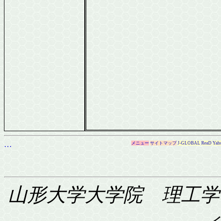
…
メニュー
サイトマップ
J-GLOBAL
ReaD
Yah
山形大学大学院 理工学