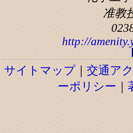
准教
023
http://amenity
サイトマップ
｜
交通ア
ーポリシー
｜