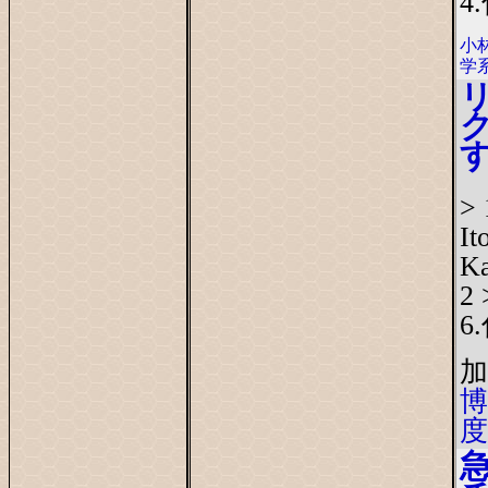
4
小
学
>
I
Ka
2 
6
加
博
度