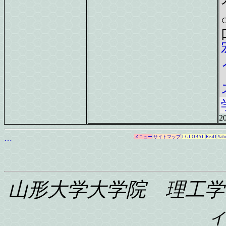
20
…
メニュー
サイトマップ
J-GLOBAL
ReaD
Yah
山形大学大学院 理工学