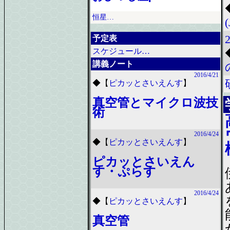
恒星…
予定表
スケジュール…
講義ノート
2016/4/21
◆
【
ピカッとさいえんす
】
真空管とマイクロ波技
術
2016/4/24
◆
【
ピカッとさいえんす
】
ピカッとさいえん
す・ぷらす
2016/4/24
◆
【
ピカッとさいえんす
】
真空管