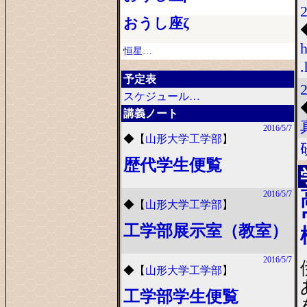
おうし座ζ
恒星…
予定表
2
スケジュール…
講義ノート
2016/5/7
◆
【
山形大学工学部
】
歴代学生便覧
2016/5/7
◆
【
山形大学工学部
】
工学部展示室（教室）
2016/5/7
◆
【
山形大学工学部
】
工学部学生便覧