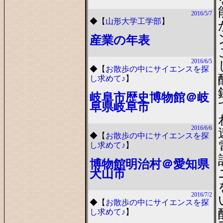
2016/5/7
◆
【
山形大学工学部
】
産業の年表
2016/6/5
◆
【
お散歩の中にサイエンスを探
し求めて♪
】
岐阜市歴史博物館＠岐
阜県岐阜市
2016/6/6
◆
【
お散歩の中にサイエンスを探
し求めて♪
】
博物館明治村＠愛知県
犬山市
2016/7/2
◆
【
お散歩の中にサイエンスを探
し求めて♪
】