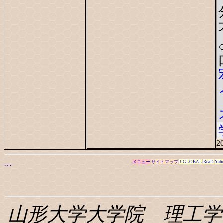
20
…
メニュー
サイトマップ
J-GLOBAL
ReaD
Yah
山形大学大学院 理工学