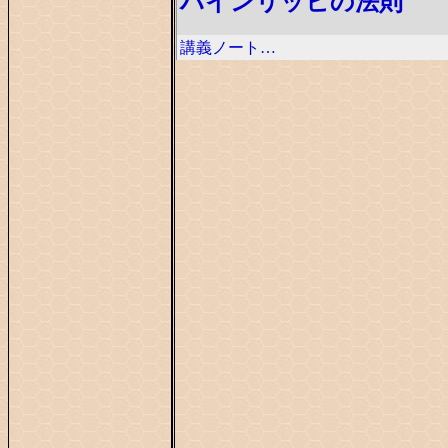
ハインリッヒの法則
講義ノート…