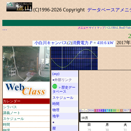
(C)1996-2026 Copyright
データベースアメニ
…
メニュー
サイトマップ
J-GLOBAL
ReaD
Yah
2
2017
小白川キャンパス
(
2
)
消費電力
P
=
410.6 kW
(asp)
●外部リンク
＞歴史デー
タベース
スケジュール
カレンダー
時間
シラバス
物理
□
←
→
2016
1
2
3
4
5
6
7
8
9
10
11
12
2017
講義ノート
地学
スケジュール
10月
●
時間
日
月
火
暦
物理
29
30
31