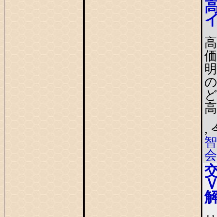
,
智
会