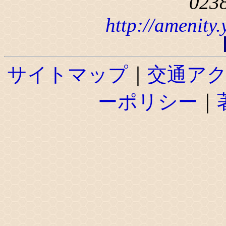
023
http://amenity
サイトマップ
｜
交通ア
ーポリシー
｜