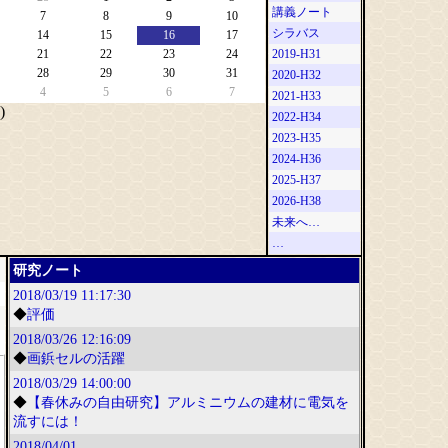
講義ノート
7
8
9
10
シラバス
14
15
16
17
21
22
23
24
2019-H31
28
29
30
31
2020-H32
4
5
6
7
2021-H33
)
2022-H34
2023-H35
2024-H36
2025-H37
2026-H38
未来へ…
…
研究ノート
2018/03/19
11:17:30
◆
評価
2018/03/26
12:16:09
◆
画鋲セルの活躍
2018/03/29
14:00:00
◆
【春休みの自由研究】アルミニウムの建材に電気を
流すには！
2018/04/01