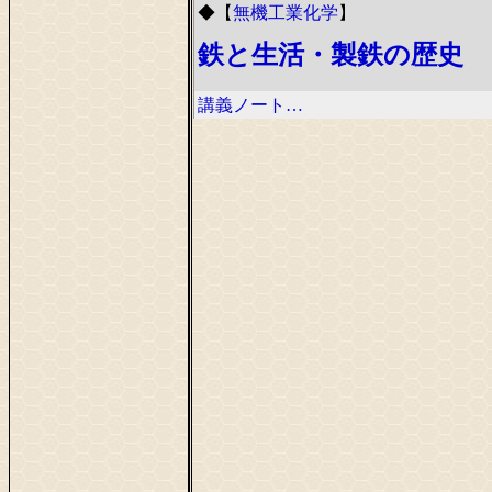
◆
【
無機工業化学
】
鉄と生活・製鉄の歴史
講義ノート…