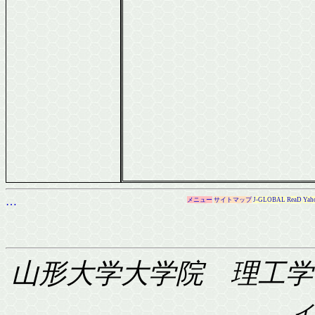
…
メニュー
サイトマップ
J-GLOBAL
ReaD
Yah
山形大学大学院 理工学