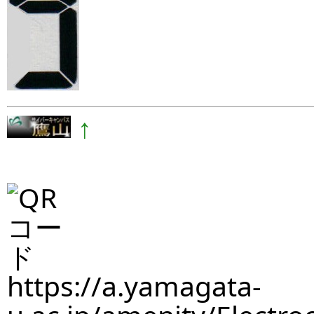
↑
https://a.yamagata-