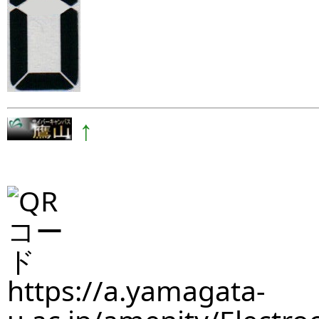
↑
https://a.yamagata-