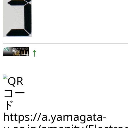
↑
https://a.yamagata-