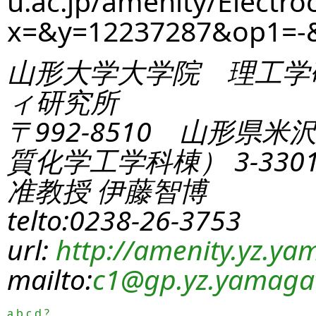
u.ac.jp/amenity/Electro
x=&y=12237287&op1=-
山形大学大学院 理工学
ィ研究所
〒992-8510 山形県米
質化学工学科棟） 3-330
准教授 伊藤智博
telto:0238-26-3753
url:
http://amenity.yz.yam
mailto:
c1
@gp.yz.yamagat
a
b
c
d
?