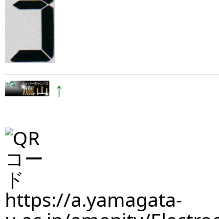
↑
https://a.yamagata-